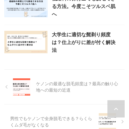
る方法。今度こそツルスベ肌
へ
大学生に適切な髭剃り頻度
は？仕上がりに差が付く解決
法
ケノンの最適な脱毛頻度は？最高の触り心
地への最短の近道
男性でもケノンで全身脱毛できる？らくら
くムダ毛がなくなる