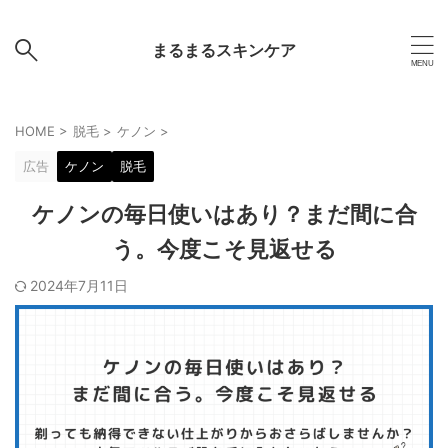
まるまるスキンケア
HOME
>
脱毛
>
ケノン
>
広告
ケノン
脱毛
ケノンの毎日使いはあり？まだ間に合
う。今度こそ見返せる
2024年7月11日