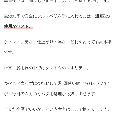
毎日使いは、効果も早まらず苦労して挫折するだけです。
最短効率で安全にツルスベ肌を手に入れるには、
週1回の
使用がベスト。
ケノンは、安さ・仕上がり・早さ、どれをとっても高水準
です。
正直、脱毛器の中ではダントツのクオリティ。
つべこべ言わずに今行動して週1回使い続けられる人だけ
が、毎日のムカつくムダ毛処理から抜け出せます。
「また今度でいいか」という考えはここで捨てましょう。