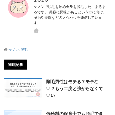
ケノンで脱毛を始め全身を脱毛した、まるま
るです。 美容に興味があるという方に向け、
脱毛や美顔などのノウハウを発信していま
す。
-
ケノン
,
脱毛
関連記事
剛毛男性はモテる？モテな
い？もう二度と強がらなくて
いい
低給料の保育士でも脱毛でき