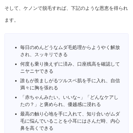
そして、ケノンで脱毛すれば、下記のような恩恵を得られ
ます。
毎日のめんどうなムダ毛処理からようやく解放
され、スッキリできる
何度も乗り換えずに済み、口座残高を確認して
ニヤニヤできる
誰もが羨ましがるツルスベ肌を手に入れ、自信
満々に胸を張れる
「赤ちゃんみたい。いいな~」「どんなケアし
たの？」と褒められ、優越感に浸れる
最高の触り心地を手に入れて、知り合いがムダ
毛に悩んでいることを小耳にはさんだ時、内心
鼻を高くできる