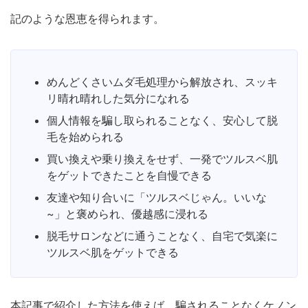
記のような恩恵を得られます。
めんどくさいムダ毛処理から解放され、スッキ
リ晴れ晴れした気分になれる
個人情報を騙し取られることなく、安心して脱
毛を始められる
買い換えや乗り換えをせず、一発でツルスベ肌
をゲットできたことを自慢できる
友達や知り合いに「ツルスベじゃん。いいな
~」と褒められ、優越感に浸れる
脱毛サロンなどに通うことなく、自宅で気楽に
ツルスベ肌をゲットできる
本記事で紹介した方法を使えば、騙されることなくケノン