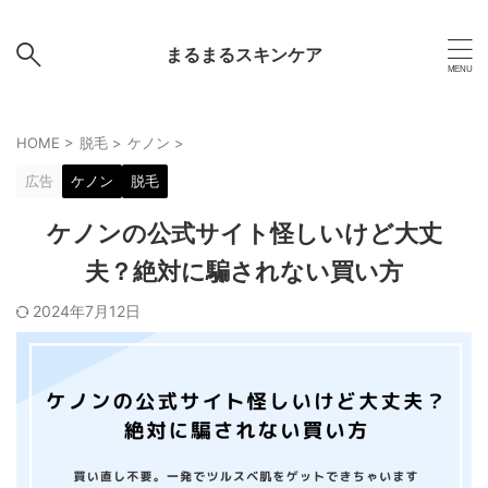
まるまるスキンケア
HOME
>
脱毛
>
ケノン
>
広告
ケノン
脱毛
ケノンの公式サイト怪しいけど大丈
夫？絶対に騙されない買い方
2024年7月12日