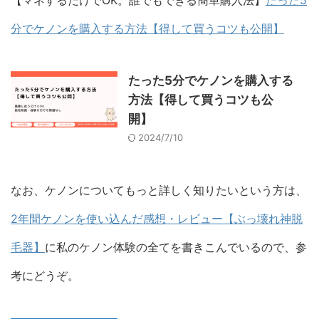
【マネするだけでOK。誰でもできる簡単購入法】
たった5
分でケノンを購入する方法【得して買うコツも公開】
たった5分でケノンを購入する
方法【得して買うコツも公
開】
2024/7/10
なお、ケノンについてもっと詳しく知りたいという方は、
2年間ケノンを使い込んだ感想・レビュー【ぶっ壊れ神脱
毛器】
に私のケノン体験の全てを書きこんでいるので、参
考にどうぞ。