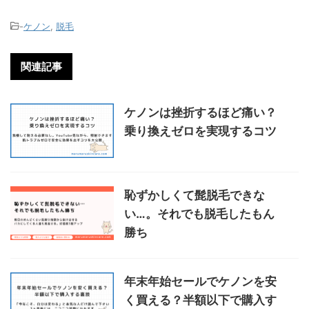
-
ケノン
,
脱毛
関連記事
ケノンは挫折するほど痛い？
乗り換えゼロを実現するコツ
恥ずかしくて髭脱毛できな
い…。それでも脱毛したもん
勝ち
年末年始セールでケノンを安
く買える？半額以下で購入す