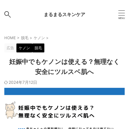
まるまるスキンケア
HOME
>
脱毛
>
ケノン
>
広告
ケノン
脱毛
妊娠中でもケノンは使える？無理なく
安全にツルスベ肌へ
2024年7月12日