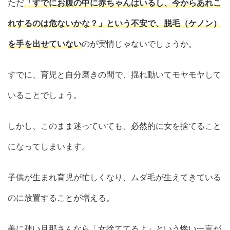
ただ
「すでにお腹の中に赤ちゃんはいるし、今からあれこ
れするのは危ないかな？」という不安で、脱毛（ケノン）
を手を出せていない
のが実情じゃないでしょうか。
すでに、育児と自分磨きの間で、揺れ動いてモヤモヤして
いることでしょう。
しかし、このまま迷っていても、必然的に女を捨てること
になってしまいます。
子供が生まれ育児が忙しくなり、ムダ毛が生えてきている
のに放置することが増える。
美に疎い旦那さんなら「女捨ててるよ」という惨い一言が