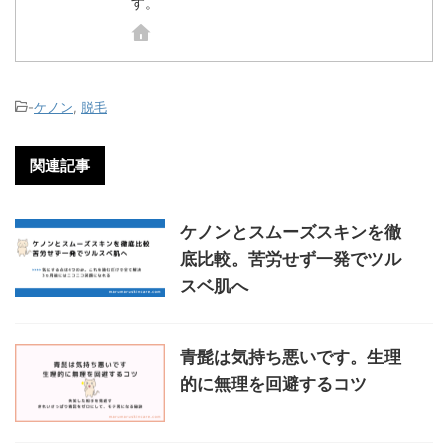
す。
-
ケノン
,
脱毛
関連記事
ケノンとスムーズスキンを徹
底比較。苦労せず一発でツル
スベ肌へ
青髭は気持ち悪いです。生理
的に無理を回避するコツ